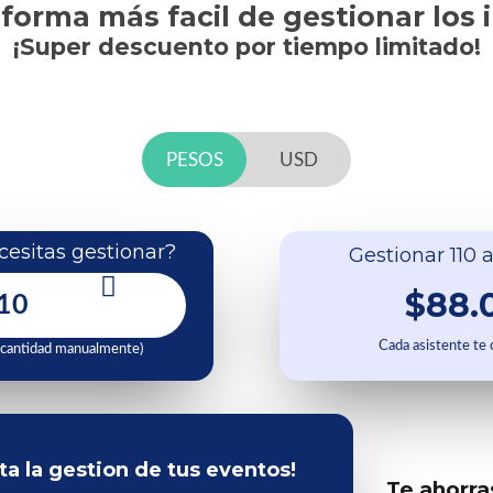
 forma más facil de gestionar los 
¡Super descuento por tiempo limitado!
PESOS
USD
esitas gestionar?
Gestionar 110 a
$88.
Cada asistente te
 cantidad manualmente)
ita la gestion de tus eventos!
Te ahorra