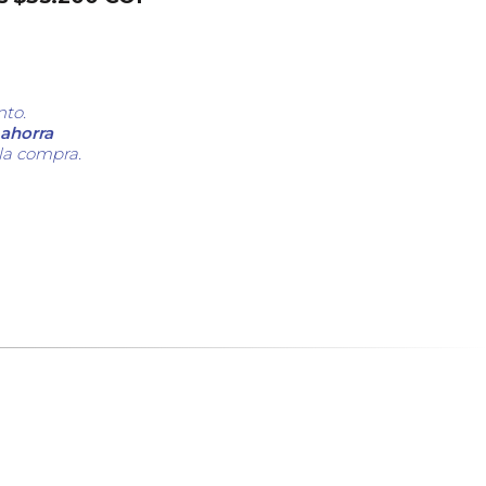
nto.
ahorra
 la compra.