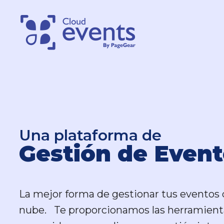
Una plataforma de
Una plataforma de
Gestión de Event
Gestión de Event
La mejor forma de gestionar tus eventos 
La mejor forma de gestionar tus eventos 
nube. Te proporcionamos las herramient
nube. Te proporcionamos las herramient