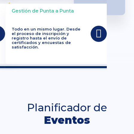
Gestión de Punta a Punta
Todo en un mismo lugar. Desde
el proceso de inscripción y
registro hasta el envío de
certificados y encuestas de
satisfacción.
Planificador de
Eventos