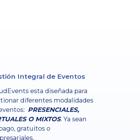
tión Integral de Eventos
udEvents esta diseñada para
tionar diferentes modalidades
eventos:
PRESENCIALES,
RTUALES O MIXTOS
. Ya sean
pago, gratuitos o
resariales.