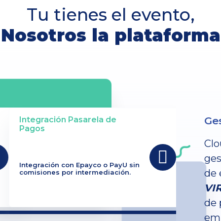
Tu tienes el evento,
Nosotros la plataforma
Ges
Integración Pasarela de
Pagos
Clo
ges
Integración con Epayco o PayU sin
de 
comisiones por intermediación.
VI
de 
emp