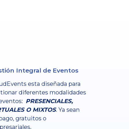
tión Integral de Eventos
udEvents esta diseñada para
tionar diferentes modalidades
eventos:
PRESENCIALES,
RTUALES O MIXTOS
. Ya sean
pago, gratuitos o
resariales.