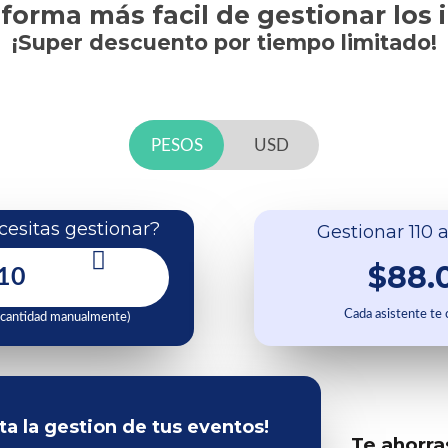
 forma más facil de gestionar los 
¡Super descuento por tiempo limitado!
PESOS
USD
esitas gestionar?
Gestionar 110 a
$88.
Cada asistente te
 cantidad manualmente)
ita la gestion de tus eventos!
Te ahorra