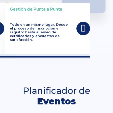
Gestión de Punta a Punta
Todo en un mismo lugar. Desde
el proceso de inscripción y
registro hasta el envío de
certificados y encuestas de
satisfacción.
Planificador de
Eventos