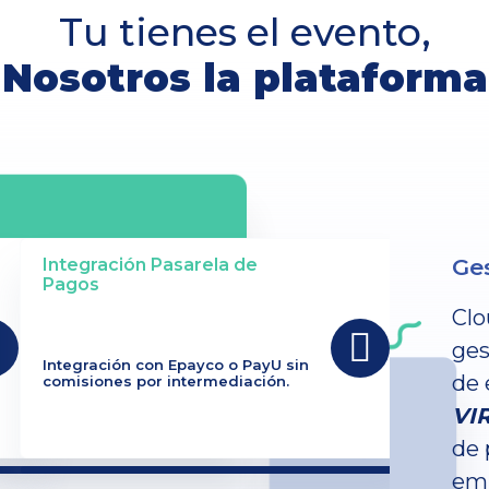
Tu tienes el evento,
Nosotros la plataforma
Ges
Integración Pasarela de
Pagos
Clo
ges
Integración con Epayco o PayU sin
de 
comisiones por intermediación.
VI
de 
emp