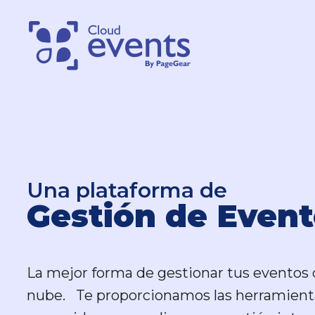
Una plataforma de
Una plataforma de
Gestión de Event
Gestión de Event
La mejor forma de gestionar tus eventos 
La mejor forma de gestionar tus eventos 
nube. Te proporcionamos las herramient
nube. Te proporcionamos las herramient