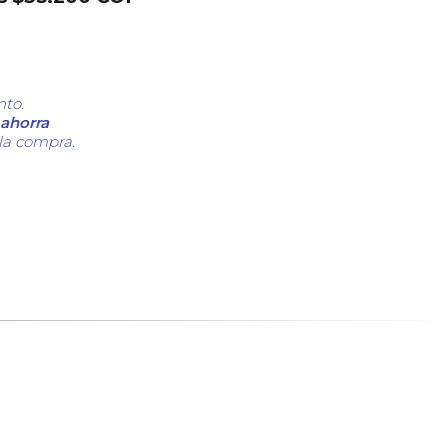
nto.
ahorra
 la compra.