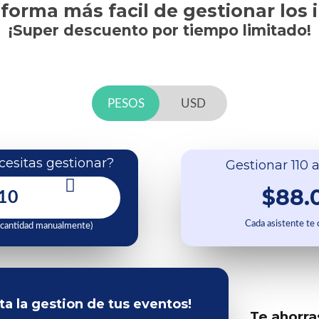
 forma más facil de gestionar los 
¡Super descuento por tiempo limitado!
PESOS
USD
esitas gestionar?
Gestionar 110 a
$88.
Cada asistente te
 cantidad manualmente)
ita la gestion de tus eventos!
Te ahorra