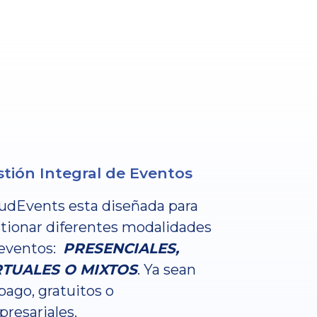
tión Integral de Eventos
udEvents esta diseñada para
tionar diferentes modalidades
eventos:
PRESENCIALES,
RTUALES O MIXTOS
. Ya sean
pago, gratuitos o
resariales.