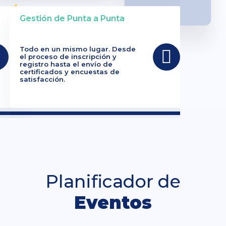
Gestión de Punta a Punta
Todo en un mismo lugar. Desde
el proceso de inscripción y
registro hasta el envío de
certificados y encuestas de
satisfacción.
Planificador de
Eventos