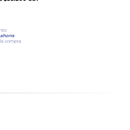
nto.
ahorra
 la compra.