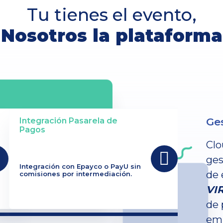
Tu tienes el evento,
Nosotros la plataforma
Ges
Integración Pasarela de
Pagos
Clo
ges
Integración con Epayco o PayU sin
de 
comisiones por intermediación.
VI
de 
emp