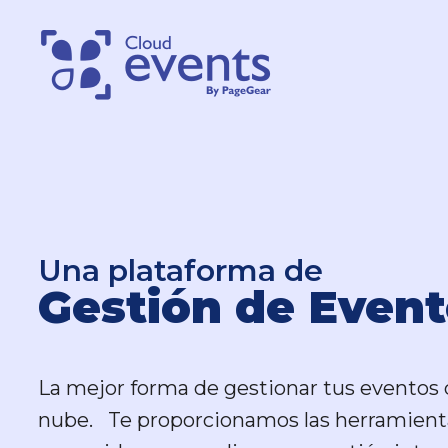
Una plataforma de
Una plataforma de
Gestión de Event
Gestión de Event
La mejor forma de gestionar tus eventos 
La mejor forma de gestionar tus eventos 
nube. Te proporcionamos las herramient
nube. Te proporcionamos las herramient