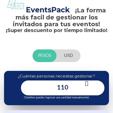
EventsPack
¡La forma
más facil de gestionar los
invitados para tus eventos!
¡Super descuento por tiempo limitado!
PESOS
USD
¿Cuántas personas necesitas gestionar?
(Tambien puedes ingresar una cantidad manualmente)