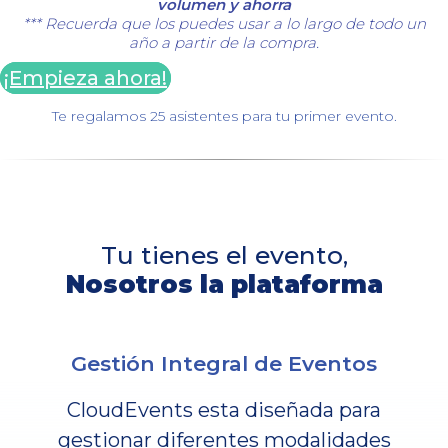
volumen y ahorra
*** Recuerda que los puedes usar a lo largo de todo un
año a partir de la compra.
¡Empieza ahora!
Te regalamos 25 asistentes para tu primer evento.
Tu tienes el evento,
Nosotros la plataforma
Gestión Integral de Eventos
CloudEvents esta diseñada para
gestionar diferentes modalidades