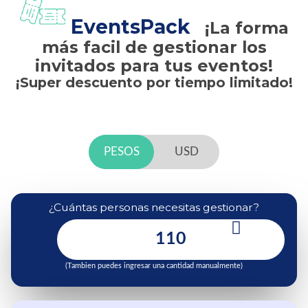
EventsPack
¡La forma
más facil de gestionar los
invitados para tus eventos!
¡Super descuento por tiempo limitado!
PESOS
USD
¿Cuántas personas necesitas gestionar?
(Tambien puedes ingresar una cantidad manualmente)