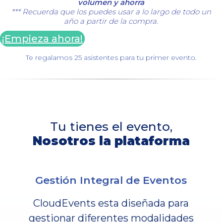
volumen y ahorra
*** Recuerda que los puedes usar a lo largo de todo un
año a partir de la compra.
¡Empieza ahora!
Te regalamos 25 asistentes para tu primer evento.
Tu tienes el evento,
Nosotros la plataforma
Gestión Integral de Eventos
CloudEvents esta diseñada para
gestionar diferentes modalidades