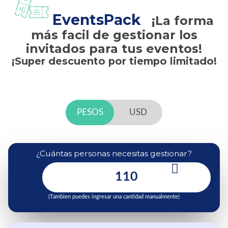
EventsPack
¡La forma
más facil de gestionar los
invitados para tus eventos!
¡Super descuento por tiempo limitado!
PESOS
USD
¿Cuántas personas necesitas gestionar?
(Tambien puedes ingresar una cantidad manualmente)