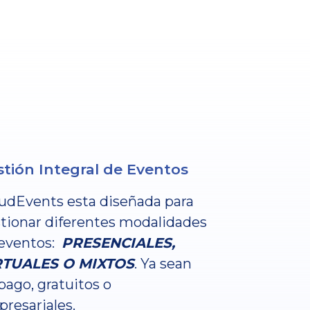
tión Integral de Eventos
udEvents esta diseñada para
tionar diferentes modalidades
eventos:
PRESENCIALES,
RTUALES O MIXTOS
. Ya sean
pago, gratuitos o
resariales.