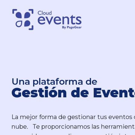
Una plataforma de
Una plataforma de
Gestión de Event
Gestión de Event
La mejor forma de gestionar tus eventos 
La mejor forma de gestionar tus eventos 
nube. Te proporcionamos las herramient
nube. Te proporcionamos las herramient