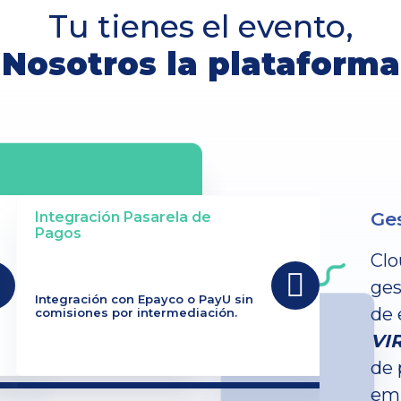
Tu tienes el evento,
Nosotros la plataforma
Ges
Integración Pasarela de
Pagos
Clo
ges
Integración con Epayco o PayU sin
de 
comisiones por intermediación.
VI
de 
emp