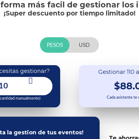
 forma más facil de gestionar los 
¡Super descuento por tiempo limitado!
PESOS
USD
esitas gestionar?
Gestionar 110 a
$88.
Cada asistente te
 cantidad manualmente)
ita la gestion de tus eventos!
Te ahorra