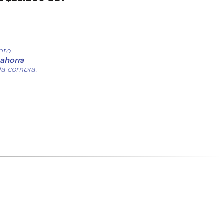
nto.
ahorra
 la compra.