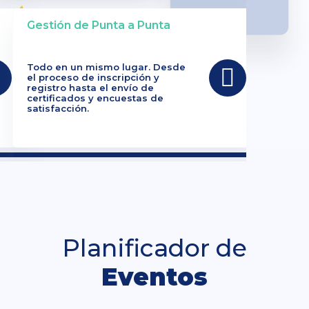
Gestión de Punta a Punta
Todo en un mismo lugar. Desde
el proceso de inscripción y
registro hasta el envío de
certificados y encuestas de
satisfacción.
Planificador de
Eventos