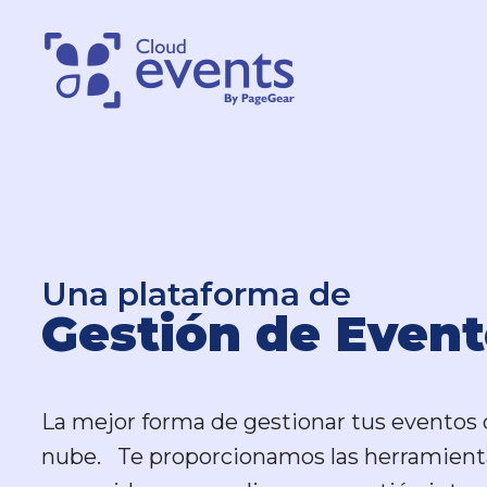
Una plataforma de
Una plataforma de
Gestión de Event
Gestión de Event
La mejor forma de gestionar tus eventos 
La mejor forma de gestionar tus eventos 
nube. Te proporcionamos las herramient
nube. Te proporcionamos las herramient