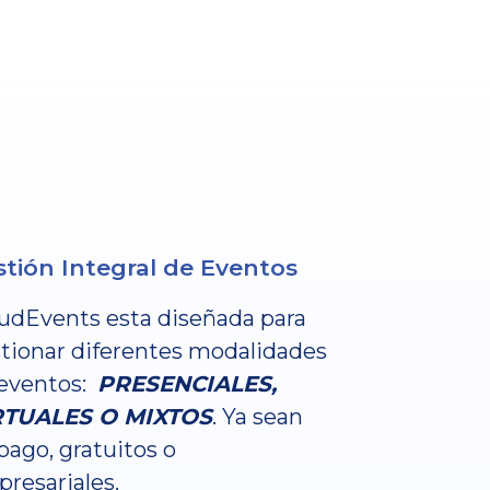
tión Integral de Eventos
udEvents esta diseñada para
tionar diferentes modalidades
eventos:
PRESENCIALES,
RTUALES O MIXTOS
. Ya sean
pago, gratuitos o
resariales.