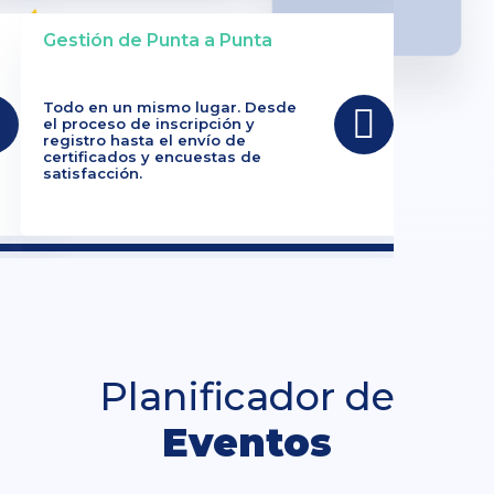
Gestión de Punta a Punta
Todo en un mismo lugar. Desde
el proceso de inscripción y
registro hasta el envío de
certificados y encuestas de
satisfacción.
Planificador de
Eventos