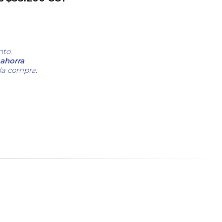
nto.
ahorra
 la compra.