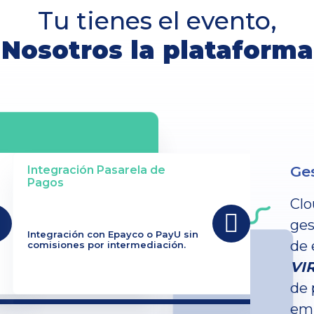
Tu tienes el evento,
Nosotros la plataforma
Ges
Integración Pasarela de
Pagos
Clo
ges
Integración con Epayco o PayU sin
de 
comisiones por intermediación.
VI
de 
emp