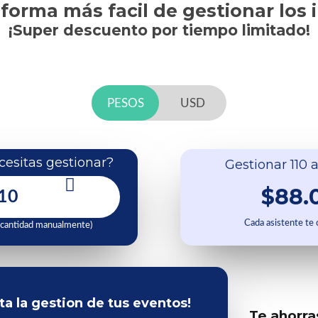
 forma más facil de gestionar los 
¡Super descuento por tiempo limitado!
PESOS
USD
esitas gestionar?
Gestionar 110 a
$88.
Cada asistente te
 cantidad manualmente)
ita la gestion de tus eventos!
Te ahorra