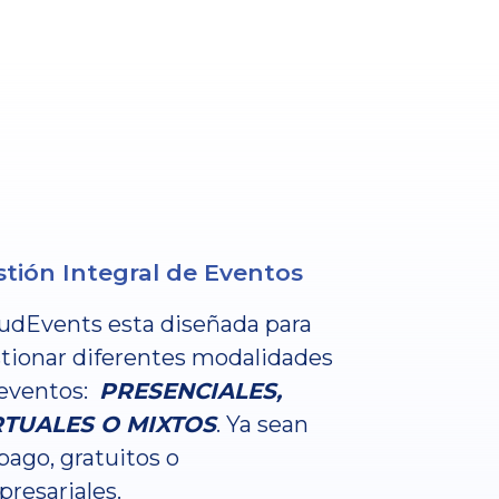
tión Integral de Eventos
udEvents esta diseñada para
tionar diferentes modalidades
eventos:
PRESENCIALES,
RTUALES O MIXTOS
. Ya sean
pago, gratuitos o
resariales.