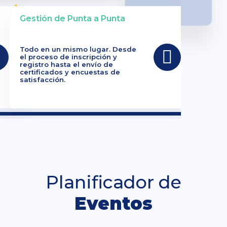
Gestión de Punta a Punta
Todo en un mismo lugar. Desde
el proceso de inscripción y
registro hasta el envío de
certificados y encuestas de
satisfacción.
Planificador de
Eventos