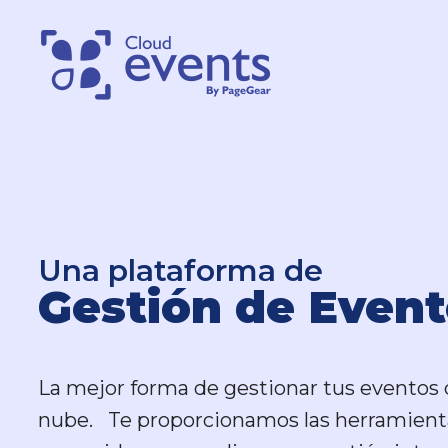
Una plataforma de
Una plataforma de
Gestión de Event
Gestión de Event
La mejor forma de gestionar tus eventos 
La mejor forma de gestionar tus eventos 
nube. Te proporcionamos las herramient
nube. Te proporcionamos las herramient