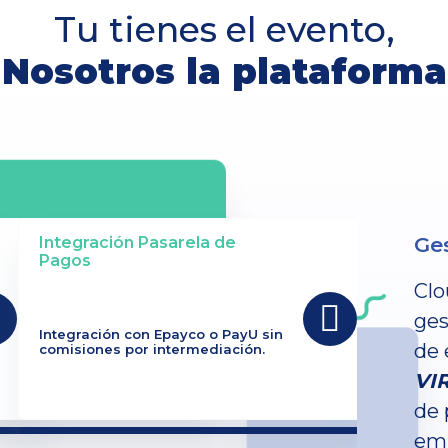
Tu tienes el evento,
Nosotros la plataforma
Ges
Integración Pasarela de
Pagos
Clo
ges
Integración con Epayco o PayU sin
de 
comisiones por intermediación.
VI
de 
emp