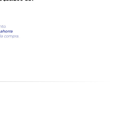
nto.
ahorra
 la compra.