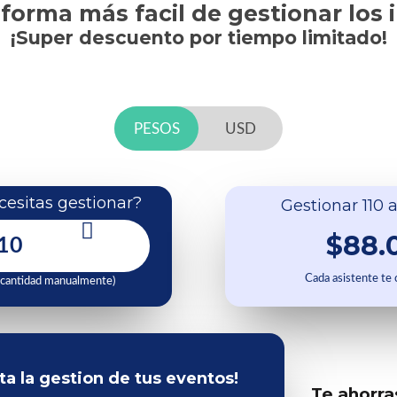
 forma más facil de gestionar los 
¡Super descuento por tiempo limitado!
PESOS
USD
esitas gestionar?
Gestionar 110 a
$88.
Cada asistente te
 cantidad manualmente)
ita la gestion de tus eventos!
Te ahorra