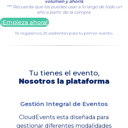
volumen y ahorra
*** Recuerda que los puedes usar a lo largo de todo un
año a partir de la compra.
¡Empieza ahora!
Te regalamos 25 asistentes para tu primer evento.
Tu tienes el evento,
Nosotros la plataforma
Gestión Integral de Eventos
CloudEvents esta diseñada para
gestionar diferentes modalidades