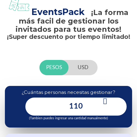
EventsPack
¡La forma
más facil de gestionar los
invitados para tus eventos!
¡Super descuento por tiempo limitado!
PESOS
USD
¿Cuántas personas necesitas gestionar?
(Tambien puedes ingresar una cantidad manualmente)