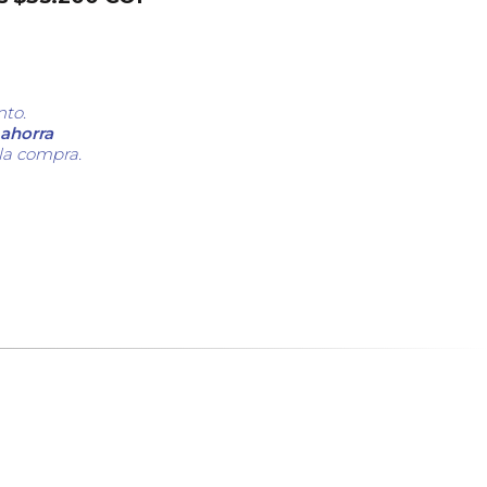
nto.
ahorra
 la compra.