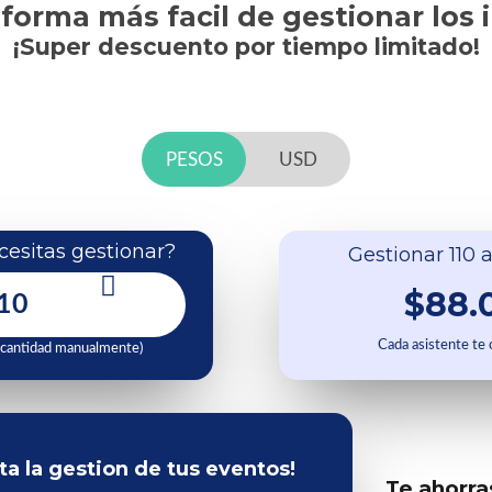
 forma más facil de gestionar los 
¡Super descuento por tiempo limitado!
PESOS
USD
esitas gestionar?
Gestionar 110 a
$88.
Cada asistente te
 cantidad manualmente)
ita la gestion de tus eventos!
Te ahorra