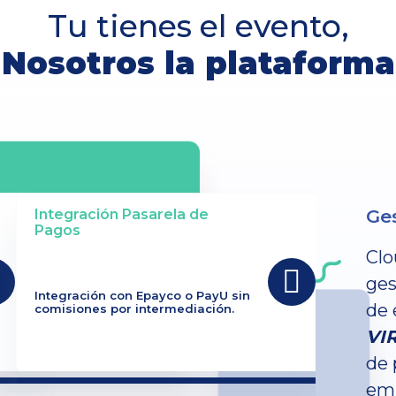
Tu tienes el evento,
Nosotros la plataforma
Ges
Integración Pasarela de
Pagos
Clo
ges
Integración con Epayco o PayU sin
de 
comisiones por intermediación.
VI
de 
emp