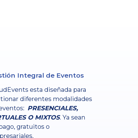
tión Integral de Eventos
udEvents esta diseñada para
tionar diferentes modalidades
eventos:
PRESENCIALES,
RTUALES O MIXTOS
. Ya sean
pago, gratuitos o
resariales.