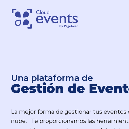
Una plataforma de
Una plataforma de
Gestión de Event
Gestión de Event
La mejor forma de gestionar tus eventos 
La mejor forma de gestionar tus eventos 
nube. Te proporcionamos las herramient
nube. Te proporcionamos las herramient