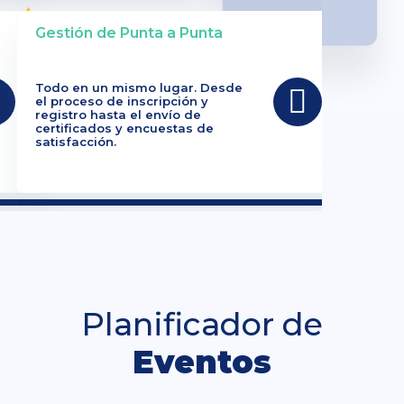
Gestión de Punta a Punta
Todo en un mismo lugar. Desde
el proceso de inscripción y
registro hasta el envío de
certificados y encuestas de
satisfacción.
Planificador de
Eventos