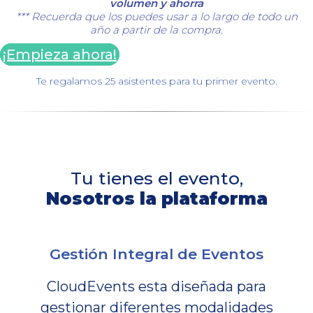
volumen y ahorra
*** Recuerda que los puedes usar a lo largo de todo un
año a partir de la compra.
¡Empieza ahora!
Te regalamos 25 asistentes para tu primer evento.
Tu tienes el evento,
Nosotros la plataforma
Gestión Integral de Eventos
CloudEvents esta diseñada para
gestionar diferentes modalidades