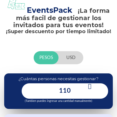
EventsPack
¡La forma
más facil de gestionar los
invitados para tus eventos!
¡Super descuento por tiempo limitado!
PESOS
USD
¿Cuántas personas necesitas gestionar?
(Tambien puedes ingresar una cantidad manualmente)