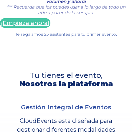
volumen y ahorra
*** Recuerda que los puedes usar a lo largo de todo un
año a partir de la compra.
¡Empieza ahora!
Te regalamos 25 asistentes para tu primer evento.
Tu tienes el evento,
Nosotros la plataforma
Gestión Integral de Eventos
CloudEvents esta diseñada para
gestionar diferentes modalidades