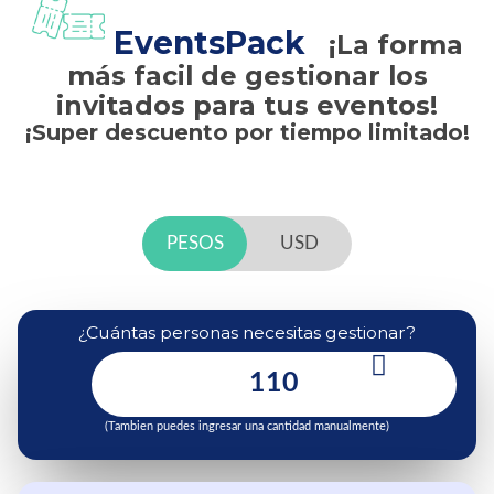
EventsPack
¡La forma
más facil de gestionar los
invitados para tus eventos!
¡Super descuento por tiempo limitado!
PESOS
USD
¿Cuántas personas necesitas gestionar?
(Tambien puedes ingresar una cantidad manualmente)