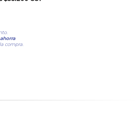
nto.
ahorra
 la compra.