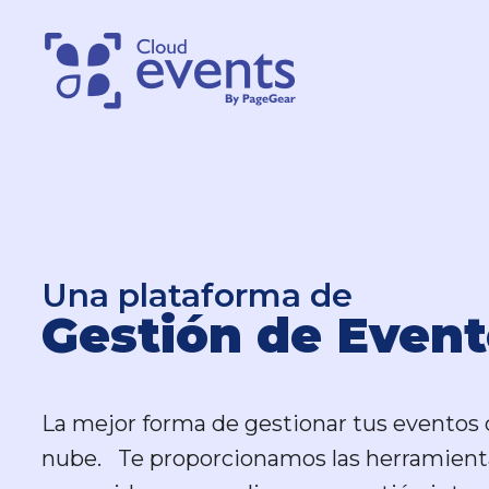
Una plataforma de
Una plataforma de
Gestión de Event
Gestión de Event
La mejor forma de gestionar tus eventos 
La mejor forma de gestionar tus eventos 
nube. Te proporcionamos las herramient
nube. Te proporcionamos las herramient