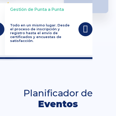
Gestión de Punta a Punta
Todo en un mismo lugar. Desde
el proceso de inscripción y
registro hasta el envío de
certificados y encuestas de
satisfacción.
Planificador de
Eventos