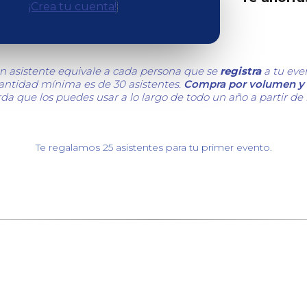
¡Crea tu cuenta!
n asistente equivale a cada persona que se
registra
a tu eve
cantidad mínima es de 30 asistentes.
Compra por volumen y 
da que los puedes usar a lo largo de todo un año a partir de
Te regalamos 25 asistentes para tu primer evento.