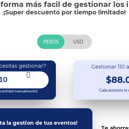
 forma más facil de gestionar los 
¡Super descuento por tiempo limitado!
PESOS
USD
esitas gestionar?
Gestionar 110 a
$88.
Cada asistente te
 cantidad manualmente)
ita la gestion de tus eventos!
Te ahorra