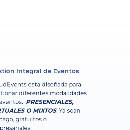
tión Integral de Eventos
udEvents esta diseñada para
tionar diferentes modalidades
eventos:
PRESENCIALES,
RTUALES O MIXTOS
. Ya sean
pago, gratuitos o
resariales.