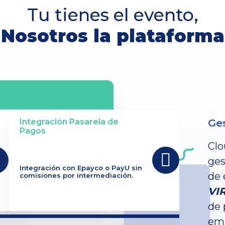
Tu tienes el evento,
Nosotros la plataforma
Ges
Integración Pasarela de
Pagos
Clo
ges
Integración con Epayco o PayU sin
de 
comisiones por intermediación.
VI
de 
emp