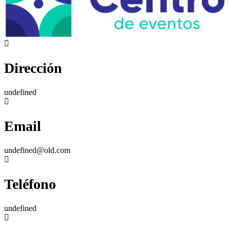
Dirección
undefined
Email
undefined@old.com
Teléfono
undefined