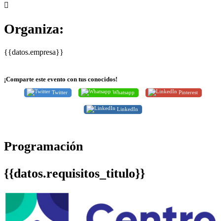
Organiza:
{{datos.empresa}}
¡Comparte este evento con tus conocidos!
Twitter
Whatsapp
Pinterest
LinkedIn
Programación
{{datos.requisitos_titulo}}