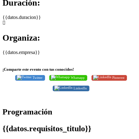
Duración:
{{datos.duracion}}
Organiza:
{{datos.empresa}}
¡Comparte este evento con tus conocidos!
Twitter
Whatsapp
Pinterest
LinkedIn
Programación
{{datos.requisitos_titulo}}