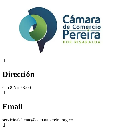
Dirección
Cra 8 No 23-09
Email
servicioalcliente@camarapereira.org.co