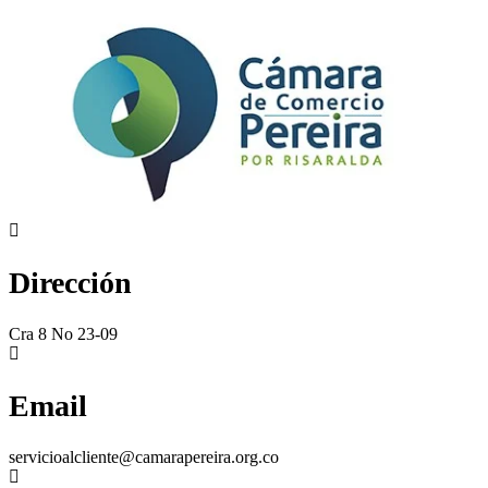
Dirección
Cra 8 No 23-09
Email
servicioalcliente@camarapereira.org.co