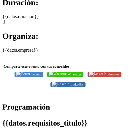
Duración:
{{datos.duracion}}
Organiza:
{{datos.empresa}}
¡Comparte este evento con tus conocidos!
Twitter
Whatsapp
Pinterest
LinkedIn
Programación
{{datos.requisitos_titulo}}