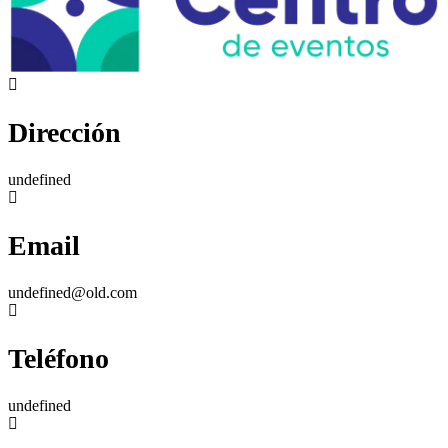
Dirección
undefined
Email
undefined@old.com
Teléfono
undefined