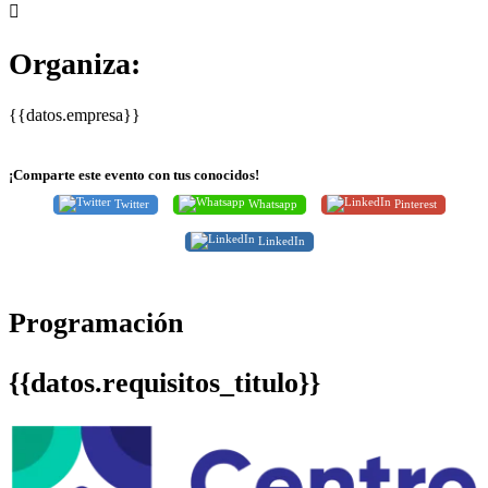
Organiza:
{{datos.empresa}}
¡Comparte este evento con tus conocidos!
Twitter
Whatsapp
Pinterest
LinkedIn
Programación
{{datos.requisitos_titulo}}