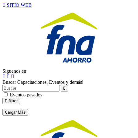
SITIO WEB
Síguenos en
Buscar Capacitaciones, Eventos y demás!
Eventos pasados
filtrar
Cargar Más