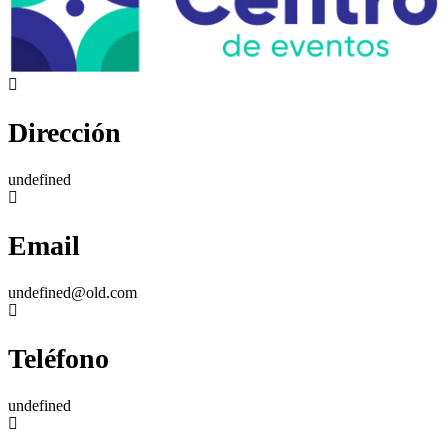
Dirección
undefined
Email
undefined@old.com
Teléfono
undefined