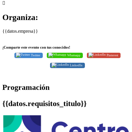
Organiza:
{{datos.empresa}}
¡Comparte este evento con tus conocidos!
Twitter
Whatsapp
Pinterest
LinkedIn
Programación
{{datos.requisitos_titulo}}