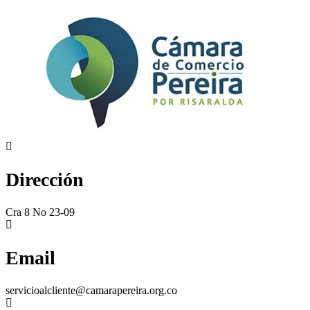
Dirección
Cra 8 No 23-09
Email
servicioalcliente@camarapereira.org.co