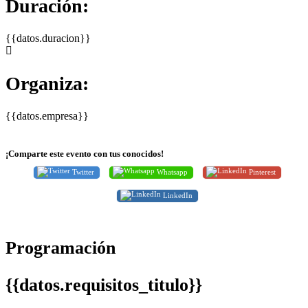
Duración:
{{datos.duracion}}
Organiza:
{{datos.empresa}}
¡Comparte este evento con tus conocidos!
Twitter
Whatsapp
Pinterest
LinkedIn
Programación
{{datos.requisitos_titulo}}