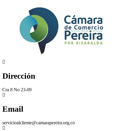
Dirección
Cra 8 No 23-09
Email
servicioalcliente@camarapereira.org.co