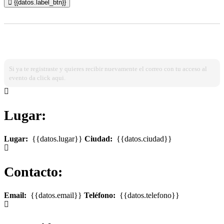
{{datos.label_btn}}
¿Ya estas registrado?
Ingresa dando click aqui!
Si ya te registraste y quieres recibir nuevamente el correo con tu acceso al
evento da click aqui.
Lugar:
Lugar:
{{datos.lugar}}
Ciudad:
{{datos.ciudad}}
Contacto:
Email:
{{datos.email}}
Teléfono:
{{datos.telefono}}