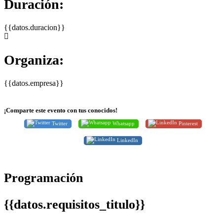
Duración:
{{datos.duracion}}
Organiza:
{{datos.empresa}}
¡Comparte este evento con tus conocidos!
Twitter
Whatsapp
Pinterest
LinkedIn
Programación
{{datos.requisitos_titulo}}