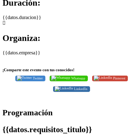
Duración:
{{datos.duracion}}
Organiza:
{{datos.empresa}}
¡Comparte este evento con tus conocidos!
Twitter
Whatsapp
Pinterest
LinkedIn
Programación
{{datos.requisitos_titulo}}