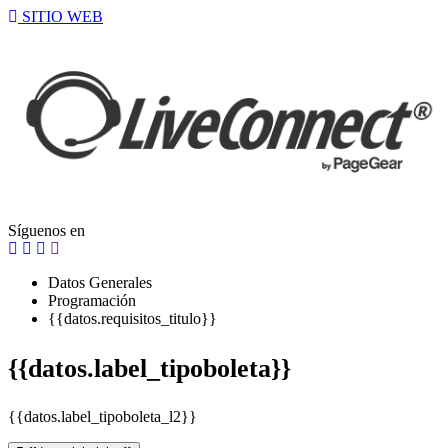
SITIO WEB
Síguenos en
Datos Generales
Programación
{{datos.requisitos_titulo}}
{{datos.label_tipoboleta}}
{{datos.label_tipoboleta_l2}}