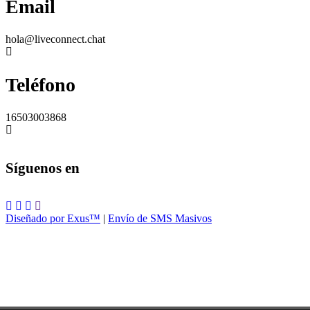
Email
hola@liveconnect.chat
Teléfono
16503003868
Síguenos en
Diseñado por Exus™
|
Envío de SMS Masivos