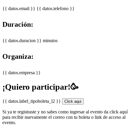
{{ datos.email }}
{{ datos.telefono }}
Duración:
{{ datos.duracion }} minutos
Organiza:
{{ datos.empresa }}
¡Quiero participar!🥳
{{ datos.label_tipoboleta_l2 }}
Click aqui
Si ya te registraste y no sabes como ingresar al evento da click aquí
para recibir nuevamente el correo con tu boleta o link de acceso al
evento.