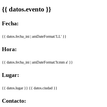
{{ datos.evento }}
Fecha:
{{ datos.fecha_ini | amDateFormat:'LL' }}
Hora:
{{ datos.fecha_ini | amDateFormat:'h:mm a' }}
Lugar:
{{ datos.lugar }}
{{ datos.ciudad }}
Contacto: