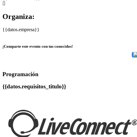
Organiza:
{{datos.empresa}}
¡Comparte este evento con tus conocidos!
Programación
{{datos.requisitos_titulo}}