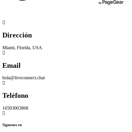
Dirección
Miami, Florida, USA
Email
hola@liveconnect.chat
Teléfono
16503003868
Síguenos en