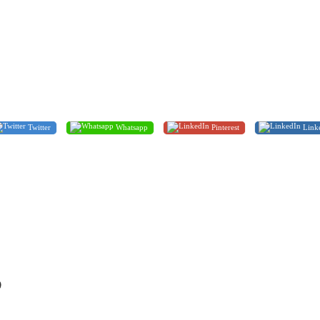
Twitter
Whatsapp
Pinterest
Link