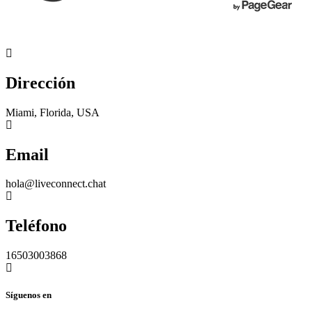
Dirección
Miami, Florida, USA
Email
hola@liveconnect.chat
Teléfono
16503003868
Síguenos en