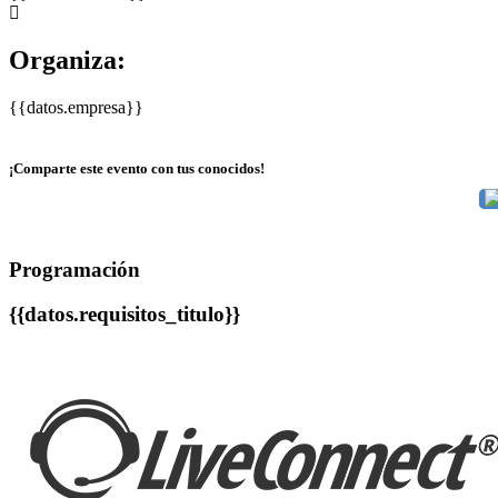
Organiza:
{{datos.empresa}}
¡Comparte este evento con tus conocidos!
Programación
{{datos.requisitos_titulo}}