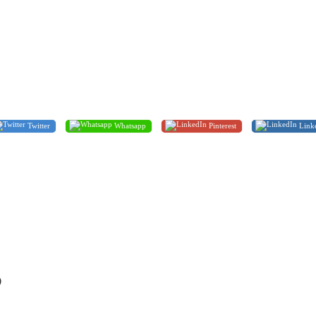
Twitter
Whatsapp
Pinterest
Link