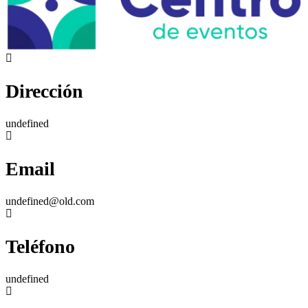
Dirección
undefined
Email
undefined@old.com
Teléfono
undefined