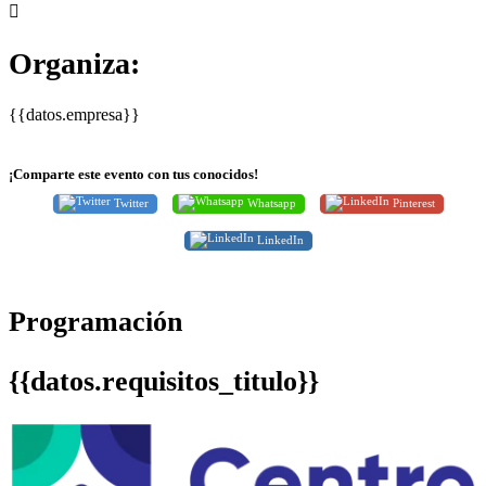
Organiza:
{{datos.empresa}}
¡Comparte este evento con tus conocidos!
Twitter
Whatsapp
Pinterest
LinkedIn
Programación
{{datos.requisitos_titulo}}