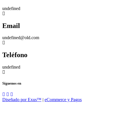
undefined
Email
undefined@old.com
Teléfono
undefined
Síguenos en
Diseñado por Exus™
|
eCommerce y Pagos