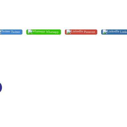
Twitter
Whatsapp
Pinterest
Link