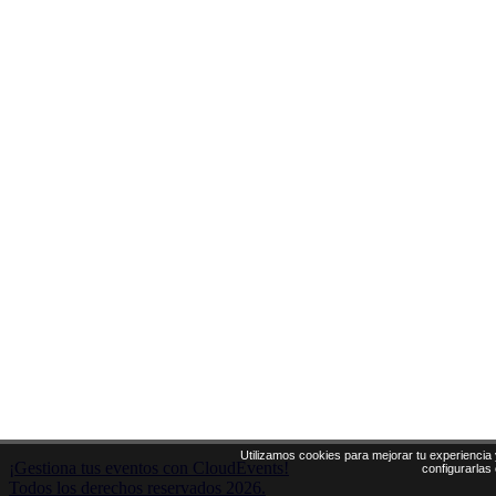
Utilizamos cookies para mejorar tu experiencia 
¡Gestiona tus eventos con CloudEvents!
configurarlas
Todos los derechos reservados 2026.