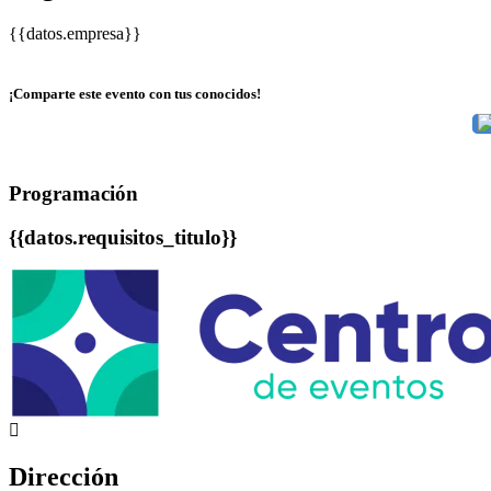
{{datos.empresa}}
¡Comparte este evento con tus conocidos!
Programación
{{datos.requisitos_titulo}}
Dirección