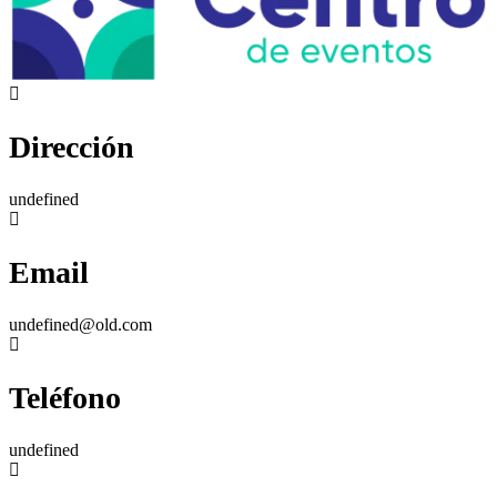
Dirección
undefined
Email
undefined@old.com
Teléfono
undefined