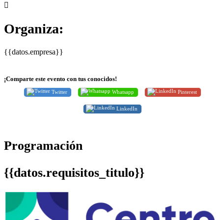
Organiza:
{{datos.empresa}}
¡Comparte este evento con tus conocidos!
Twitter
Whatsapp
Pinterest
LinkedIn
Programación
{{datos.requisitos_titulo}}