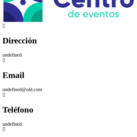
Dirección
undefined
Email
undefined@old.com
Teléfono
undefined