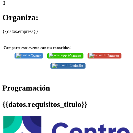
Organiza:
{{datos.empresa}}
¡Comparte este evento con tus conocidos!
Twitter
Whatsapp
Pinterest
LinkedIn
Programación
{{datos.requisitos_titulo}}