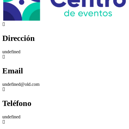
Dirección
undefined
Email
undefined@old.com
Teléfono
undefined