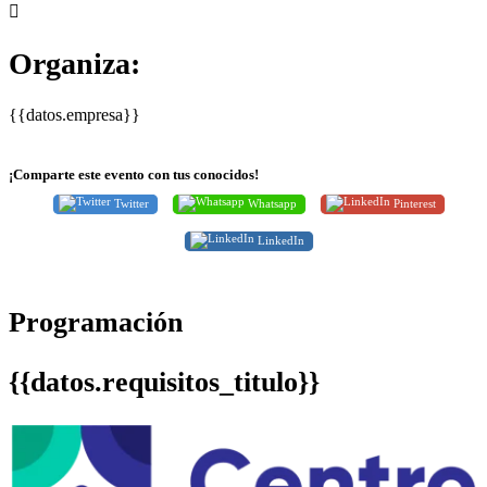
Organiza:
{{datos.empresa}}
¡Comparte este evento con tus conocidos!
Twitter
Whatsapp
Pinterest
LinkedIn
Programación
{{datos.requisitos_titulo}}