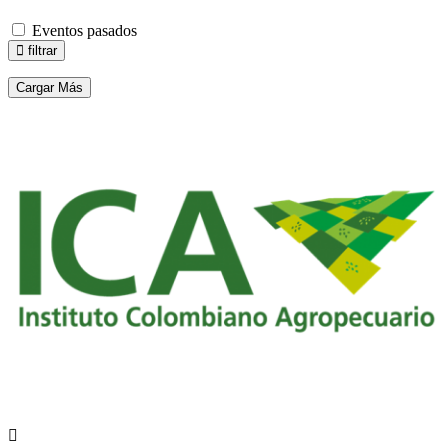
Eventos pasados
filtrar
Cargar Más