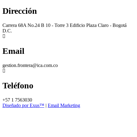
Dirección
Carrera 68A No.24 B 10 - Torre 3 Edificio Plaza Claro - Bogotá
D.C.
Email
gestion.frontera@ica.com.co
Teléfono
+57 1 7563030
Diseñado por Exus™
|
Email Marketing