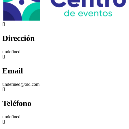
Dirección
undefined
Email
undefined@old.com
Teléfono
undefined