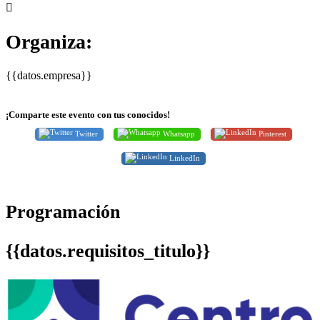
Organiza:
{{datos.empresa}}
¡Comparte este evento con tus conocidos!
Twitter
Whatsapp
Pinterest
LinkedIn
Programación
{{datos.requisitos_titulo}}