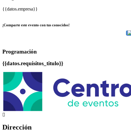
{{datos.empresa}}
¡Comparte este evento con tus conocidos!
Programación
{{datos.requisitos_titulo}}
Dirección