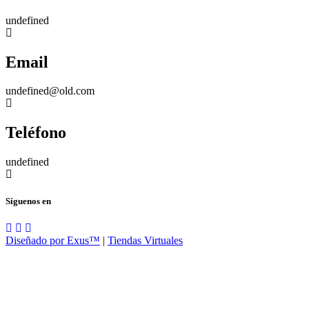
undefined
Email
undefined@old.com
Teléfono
undefined
Síguenos en
Diseñado por Exus™
|
Tiendas Virtuales