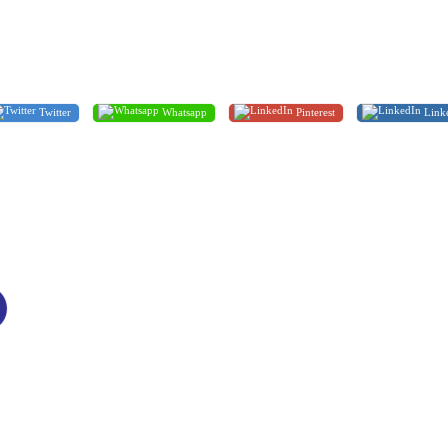
Twitter
Whatsapp
Pinterest
Link