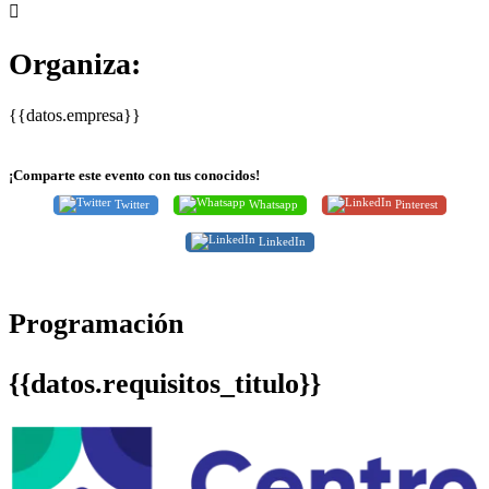
Organiza:
{{datos.empresa}}
¡Comparte este evento con tus conocidos!
Twitter
Whatsapp
Pinterest
LinkedIn
Programación
{{datos.requisitos_titulo}}