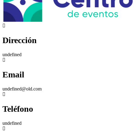
Dirección
undefined
Email
undefined@old.com
Teléfono
undefined