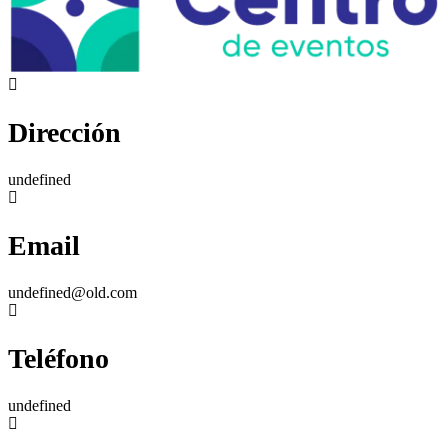
Dirección
undefined
Email
undefined@old.com
Teléfono
undefined