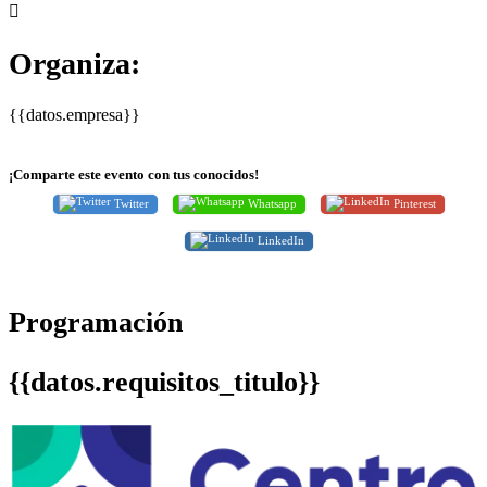
Organiza:
{{datos.empresa}}
¡Comparte este evento con tus conocidos!
Twitter
Whatsapp
Pinterest
LinkedIn
Programación
{{datos.requisitos_titulo}}