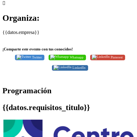
Organiza:
{{datos.empresa}}
¡Comparte este evento con tus conocidos!
Twitter
Whatsapp
Pinterest
LinkedIn
Programación
{{datos.requisitos_titulo}}