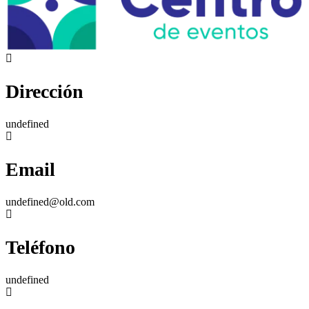
Dirección
undefined
Email
undefined@old.com
Teléfono
undefined