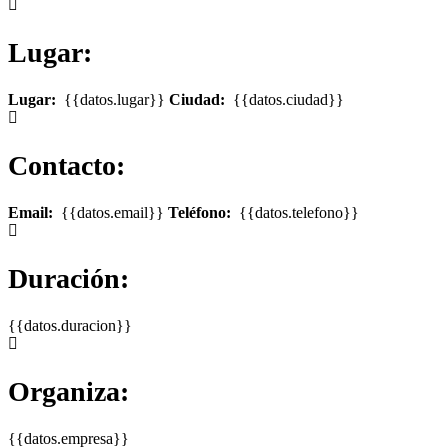
Lugar:
Lugar:
{{datos.lugar}}
Ciudad:
{{datos.ciudad}}
Contacto:
Email:
{{datos.email}}
Teléfono:
{{datos.telefono}}
Duración:
{{datos.duracion}}
Organiza:
{{datos.empresa}}