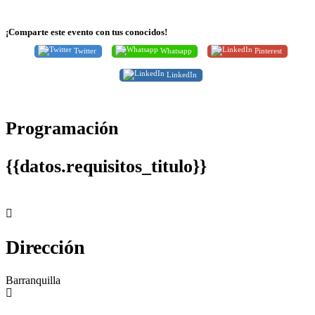
¡Comparte este evento con tus conocidos!
Twitter
Whatsapp
Pinterest
LinkedIn
Programación
{{datos.requisitos_titulo}}
Dirección
Barranquilla