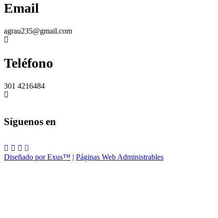
Email
agrau235@gmail.com
Teléfono
301 4216484
Síguenos en
Diseñado por Exus™
|
Páginas Web Administrables