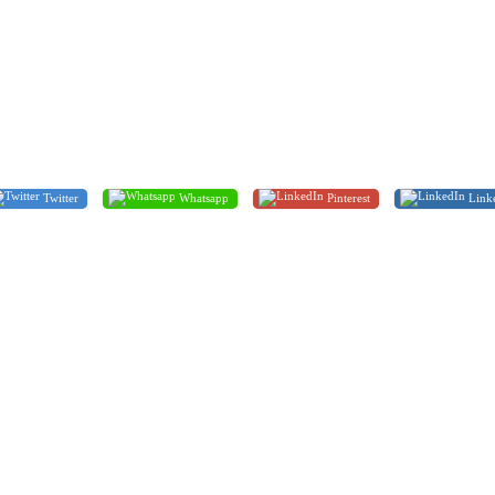
Twitter
Whatsapp
Pinterest
Link