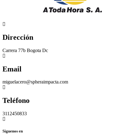
Dirección
Carrera 77b Bogota Dc
Email
miguelacero@spheraimpacta.com
Teléfono
3112450833
Síguenos en