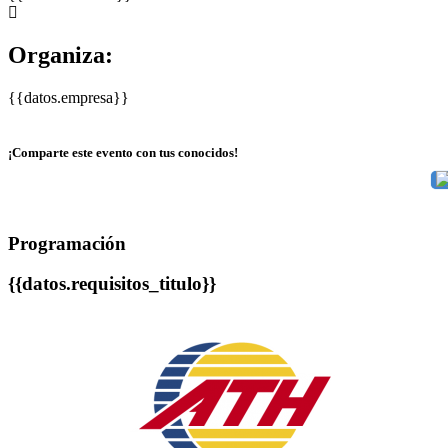
Organiza:
{{datos.empresa}}
¡Comparte este evento con tus conocidos!
Programación
{{datos.requisitos_titulo}}