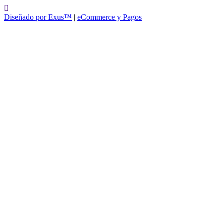
Diseñado por Exus™
|
eCommerce y Pagos