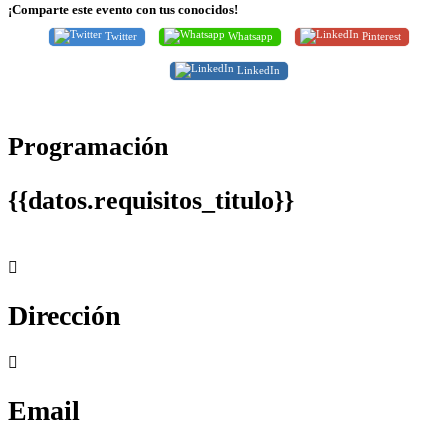
¡Comparte este evento con tus conocidos!
Twitter
Whatsapp
Pinterest
LinkedIn
Programación
{{datos.requisitos_titulo}}
Dirección
Email