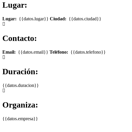
Lugar:
Lugar:
{{datos.lugar}}
Ciudad:
{{datos.ciudad}}
Contacto:
Email:
{{datos.email}}
Teléfono:
{{datos.telefono}}
Duración:
{{datos.duracion}}
Organiza:
{{datos.empresa}}