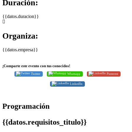
Duración:
{{datos.duracion}}
Organiza:
{{datos.empresa}}
¡Comparte este evento con tus conocidos!
Twitter
Whatsapp
Pinterest
LinkedIn
Programación
{{datos.requisitos_titulo}}