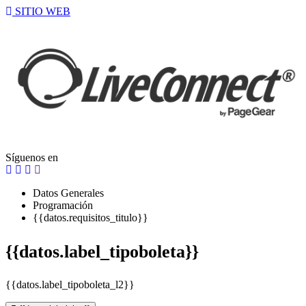
SITIO WEB
Síguenos en
Datos Generales
Programación
{{datos.requisitos_titulo}}
{{datos.label_tipoboleta}}
{{datos.label_tipoboleta_l2}}