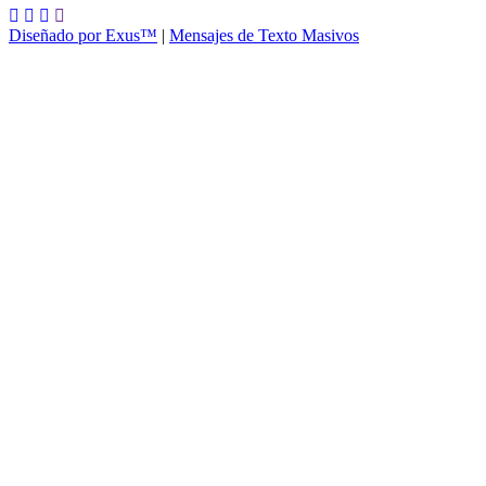
Diseñado por Exus™
|
Mensajes de Texto Masivos