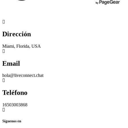
Dirección
Miami, Florida, USA
Email
hola@liveconnect.chat
Teléfono
16503003868
Síguenos en