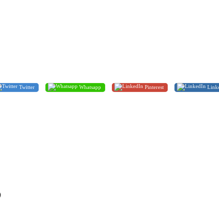
Twitter
Whatsapp
Pinterest
Link