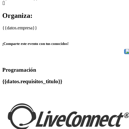
Organiza:
{{datos.empresa}}
¡Comparte este evento con tus conocidos!
Programación
{{datos.requisitos_titulo}}