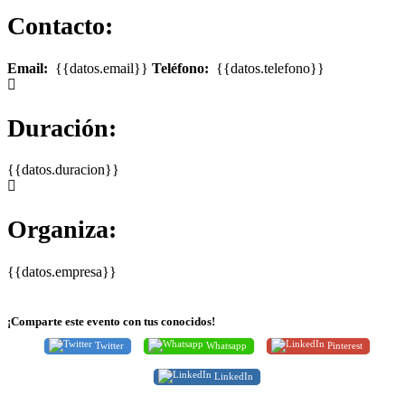
Contacto:
Email:
{{datos.email}}
Teléfono:
{{datos.telefono}}
Duración:
{{datos.duracion}}
Organiza:
{{datos.empresa}}
¡Comparte este evento con tus conocidos!
Twitter
Whatsapp
Pinterest
LinkedIn