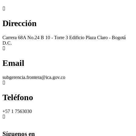
Dirección
Carrera 68A No.24 B 10 - Torre 3 Edificio Plaza Claro - Bogotá
D.C.
Email
subgerencia.frontera@ica.gov.co
Teléfono
+57 1 7563030
Síguenos en