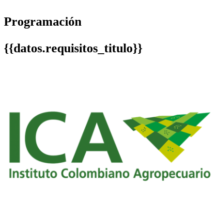
Programación
{{datos.requisitos_titulo}}