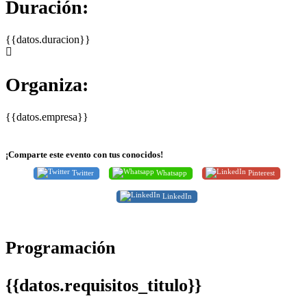
Duración:
{{datos.duracion}}
Organiza:
{{datos.empresa}}
¡Comparte este evento con tus conocidos!
Twitter
Whatsapp
Pinterest
LinkedIn
Programación
{{datos.requisitos_titulo}}