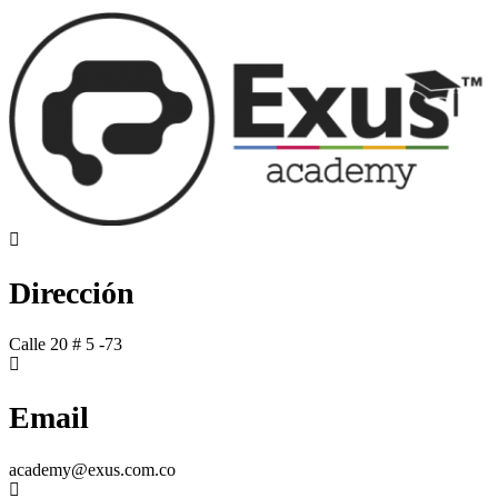
Dirección
Calle 20 # 5 -73
Email
academy@exus.com.co