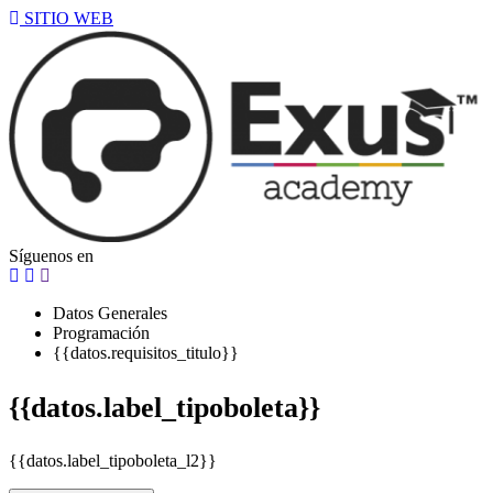
SITIO WEB
Síguenos en
Datos Generales
Programación
{{datos.requisitos_titulo}}
{{datos.label_tipoboleta}}
{{datos.label_tipoboleta_l2}}