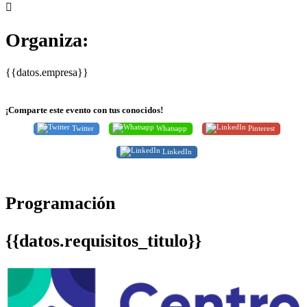
Organiza:
{{datos.empresa}}
¡Comparte este evento con tus conocidos!
Twitter
Whatsapp
Pinterest
LinkedIn
Programación
{{datos.requisitos_titulo}}