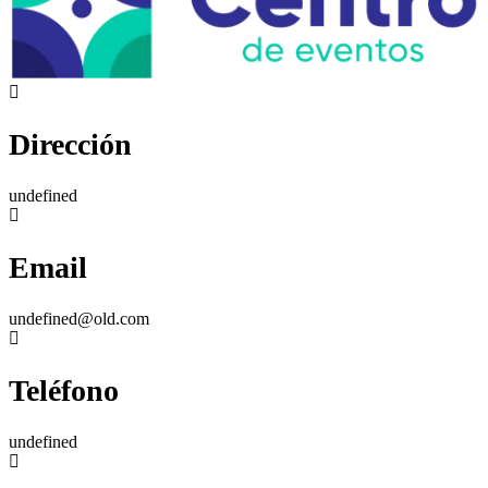
Dirección
undefined
Email
undefined@old.com
Teléfono
undefined