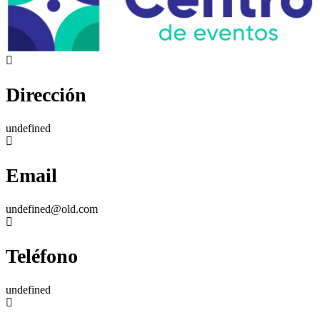
Dirección
undefined
Email
undefined@old.com
Teléfono
undefined