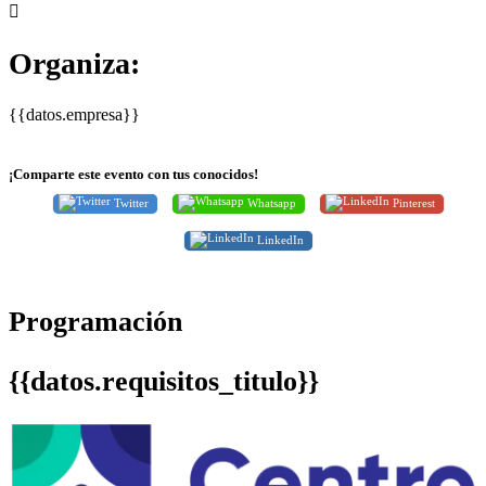
Organiza:
{{datos.empresa}}
¡Comparte este evento con tus conocidos!
Twitter
Whatsapp
Pinterest
LinkedIn
Programación
{{datos.requisitos_titulo}}