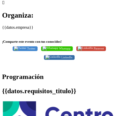
Organiza:
{{datos.empresa}}
¡Comparte este evento con tus conocidos!
Twitter
Whatsapp
Pinterest
LinkedIn
Programación
{{datos.requisitos_titulo}}