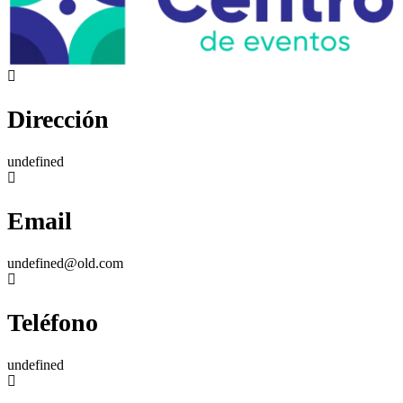
Dirección
undefined
Email
undefined@old.com
Teléfono
undefined