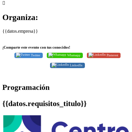
Organiza:
{{datos.empresa}}
¡Comparte este evento con tus conocidos!
Twitter
Whatsapp
Pinterest
LinkedIn
Programación
{{datos.requisitos_titulo}}