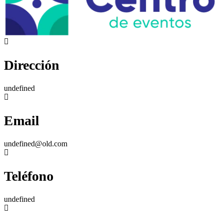
Dirección
undefined
Email
undefined@old.com
Teléfono
undefined