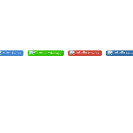
Twitter
Whatsapp
Pinterest
Link