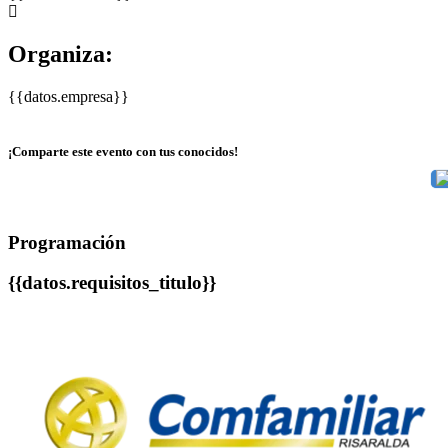
Organiza:
{{datos.empresa}}
¡Comparte este evento con tus conocidos!
Programación
{{datos.requisitos_titulo}}