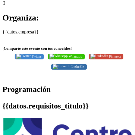
Organiza:
{{datos.empresa}}
¡Comparte este evento con tus conocidos!
Twitter
Whatsapp
Pinterest
LinkedIn
Programación
{{datos.requisitos_titulo}}