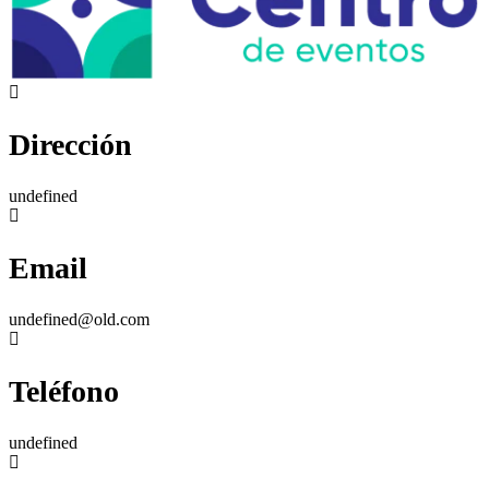
Dirección
undefined
Email
undefined@old.com
Teléfono
undefined